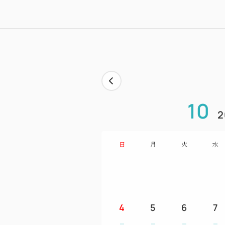
10
2
日
月
火
水
4
5
6
7