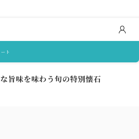
カート
細な旨味を味わう旬の特別懐石