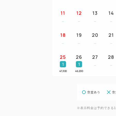
11
12
13
14
18
19
20
21
25
26
27
28
1
1
47,300
46,200
空室あり
空
※表示料金は予約できる