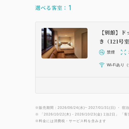
1
選べる客室：
【別館】ド
き（121号
禁煙
Wi-Fiあり
※販売期間：2026/06/24(水)~ 2027/01/31(日) ・ 宿泊
※ 「
2026/10/22(木)
- 2026/10/23(金)
1泊2日
」 「
客
※料金には消費税・サービス料を含みます