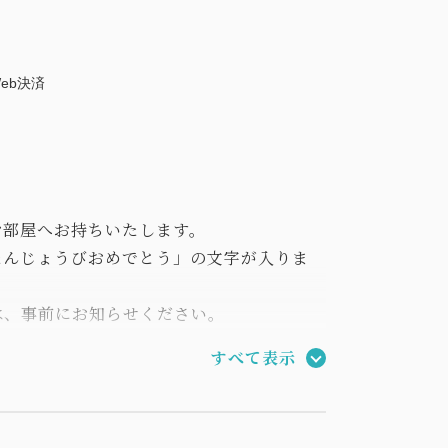
eb決済
お部屋へお持ちいたします。
たんじょうびおめでとう」の文字が入りま
は、事前にお知らせください。
すべて表示
、出来るだけシンプルな素材で作っておりま