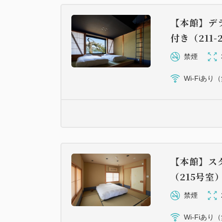
【本館】デ
付き（211-
禁煙
Wi-Fiあり
【本館】ス
（215号室
禁煙
Wi-Fiあり