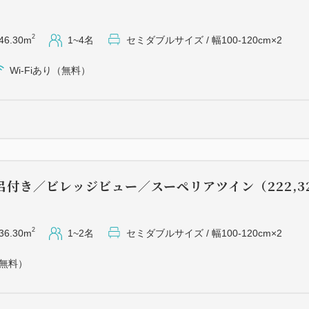
2
46.30m
1~4名
セミダブルサイズ / 幅100-120cm×2
Wi-Fiあり（無料）
呂付き／ビレッジビュー／スーペリアツイン（222,3
2
36.30m
1~2名
セミダブルサイズ / 幅100-120cm×2
（無料）