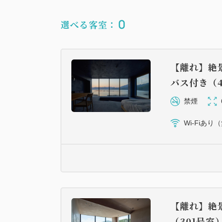
0
選べる客室：
【離れ】絶
バス付き（4
禁煙
Wi-Fiあり
【離れ】絶
（301号室