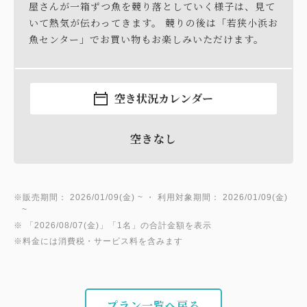
イン時にお知らせします。
屋さんが一箱ずつ魚を競り落としていく様子は、見て
いて熱気が伝わってきます。 競りの後は「若狭小浜お
魚センター」でお買い物もお楽しみいただけます。
空き状況カレンダー
空きなし
※販売期間： 2026/01/09(金) ~ ・ 利用対象期間： 2026/01/09(金)
~
※ 「2026/08/07(金)」「1名」の合計金額を表示
※料金には消費税・サービス料を含みます
プラン一覧へ戻る