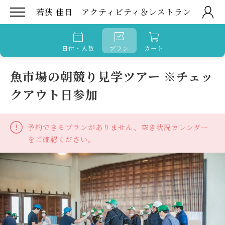
若狭 佳日 アクティビティ＆レストラン
日付・人数
プラン
カート
魚市場の朝競り見学ツアー ※チェッ
クアウト日参加
予約できるプランがありません、空き状況カレンダー
をご確認ください。