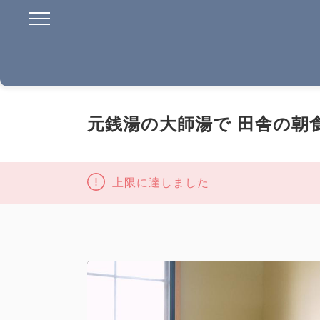
元銭湯の大師湯で 田舎の朝
上限に達しました