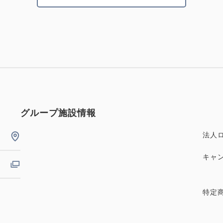
グループ施設情報
法人
キャ
特定