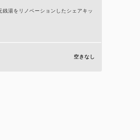
元銭湯をリノベーションしたシェアキッ
空きなし