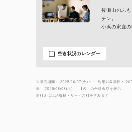
後瀬山のふも
チン。
小浜の家庭の
空き状況カレンダー
※販売期間： 2025/10/07(火) ~ ・ 利用対象期間： 2025
※ 「2026/08/08(土)」「1名」の合計金額を表示
※料金には消費税・サービス料を含みます