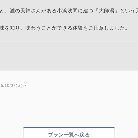
と、瀧の天神さんがある小浜浅間に建つ「大師湯」という
味を知り、味わうことができる体験をご用意しました。
/10/07(火) ~
プラン一覧へ戻る